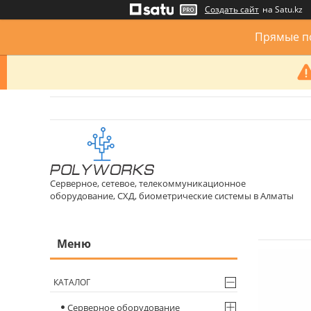
Создать сайт
на Satu.kz
Прямые по
Серверное, сетевое, телекоммуникационное
оборудование, СХД, биометрические системы в Алматы
КАТАЛОГ
Серверное оборудование