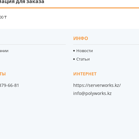
ация для заказа
00 ₸
ИНФО
ании
Новости
Статьи
 379-66-81
https://serverworks.kz/
info@polyworks.kz