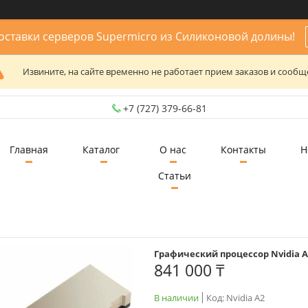
ставки серверов Supermicro из Силиконовой долины!
Извините, на сайте временно не работает прием заказов и сообщ
+7 (727) 379-66-81
Главная
Каталог
О нас
Контакты
Н
Статьи
Графический процессор Nvidia A
841 000 ₸
В наличии
Код:
Nvidia A2