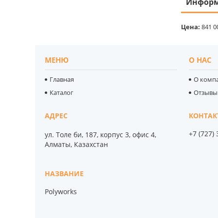
Информ
Цена:
841 0
МЕНЮ
О НАС
Главная
О комп
Каталог
Отзывы
+7 (727)
ул. Толе би, 187, корпус 3, офис 4,
Алматы, Казахстан
Polyworks