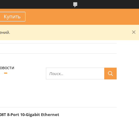
Купить
ений.
овости
T 8-Port 10-Gigabit Ethernet