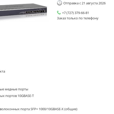
Отправка с 21 августа 2026
+7 (727) 379-66-81
Заказ только по телефону
кта
ные медные порты
ных портов 10GBASE-T
оволоконных порта SFP+ 1000/10GBASE-X (общие)