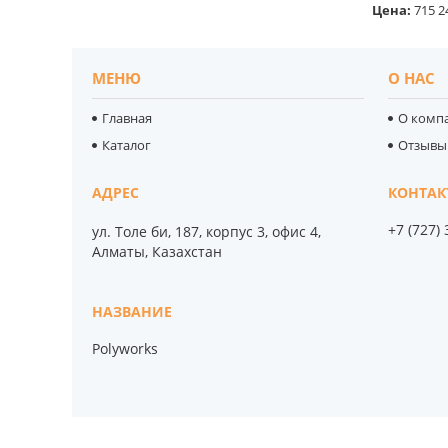
Цена:
715 2
МЕНЮ
О НАС
Главная
О комп
Каталог
Отзывы
+7 (727)
ул. Толе би, 187, корпус 3, офис 4,
Алматы, Казахстан
Polyworks