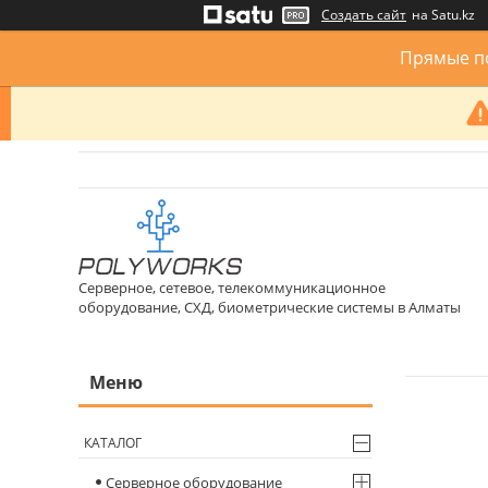
Создать сайт
на Satu.kz
Прямые по
Серверное, сетевое, телекоммуникационное
оборудование, СХД, биометрические системы в Алматы
КАТАЛОГ
Серверное оборудование