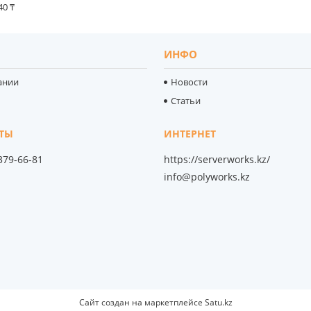
40 ₸
ИНФО
ании
Новости
Статьи
 379-66-81
https://serverworks.kz/
info@polyworks.kz
Сайт создан на маркетплейсе
Satu.kz