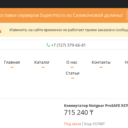
ставки серверов Supermicro из Силиконовой долины!
Извините, на сайте временно не работает прием заказов и сообщ
+7 (727) 379-66-81
Главная
Каталог
О нас
Контакты
Н
Статьи
Коммутатор Netgear ProSAFE XS708
715 240 ₸
Под заказ
Код:
XS708T