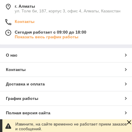
г. Алматы
ул. Толе би, 187, корпус 3, офис 4, Алматы, Казахстан
Контакты
Сегодня работает с 09:00 до 18:00
Показать весь график работы
О нас
Контакты
Доставка и оплата
График работы
Полная версия сайта
Извините, на сайте временно не работает прием заказов
Сайт создан на маркетплейсе
Satu.kz
и сообщений.