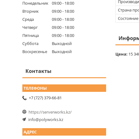
Производи
Понедельник
09:00
18:00
Страна пр
Вторник
09:00
18:00
Состояние
Среда
09:00
18:00
Четверг
09:00
18:00
Пятница
09:00
18:00
Информ
Суббота
Выходной
Воскресенье
Выходной
Цена:
15 34
Контакты
+7 (727) 379-66-81
https://serverworks.kz/
info@polyworks.kz