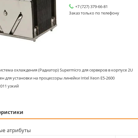
+7 (727) 379-66-81
Заказ только по телефону
истема охлаждения (Радиатор) Supermicro для серверов в корпусе 2U
н для установки на процессоры линейки Intel Xeon E5-2600
2011 узкий
еристики
ые атрибуты