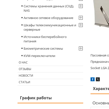
Системы хранения данных (СХД),
NAS
Активное сетевое оборудование
Шкафы телекоммуникационные и
серверные
Источники бесперебойного
питания
Биометрические системы
Пассивная с
KVM-переключатели
Предназначе
О НАС
Socket LGA 
ОТЗЫВЫ
НОВОСТИ
СТАТЬИ
Характ
График работы
Основн