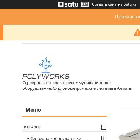
Создать сайт
на Satu.kz
Прямые по
Серверное, сетевое, телекоммуникационное
оборудование, СХД, биометрические системы в Алматы
КАТАЛОГ
Серверное оборудование