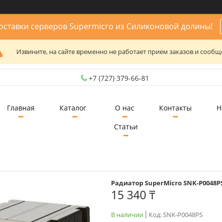
ставки серверов Supermicro из Силиконовой долины!
Извините, на сайте временно не работает прием заказов и сообщ
+7 (727) 379-66-81
Главная
Каталог
О нас
Контакты
Н
Статьи
Радиатор SuperMicro SNK-P0048P
15 340 ₸
В наличии
Код:
SNK-P0048PS