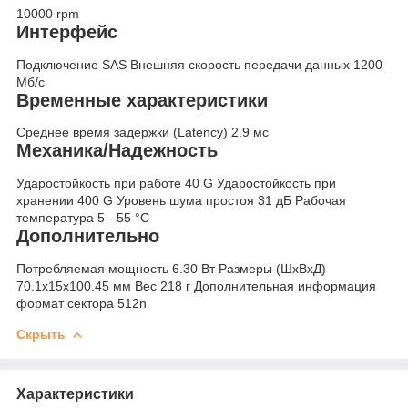
10000 rpm
Интерфейс
Подключение
SAS
Внешняя скорость передачи данных
1200
Мб/с
Временные характеристики
Среднее время задержки (Latency)
2.9 мс
Механика/Надежность
Ударостойкость при работе
40 G
Ударостойкость при
хранении
400 G
Уровень шума простоя
31 дБ
Рабочая
температура
5 - 55 °C
Дополнительно
Потребляемая мощность
6.30 Вт
Размеры (ШхВхД)
70.1x15x100.45 мм
Вес
218 г
Дополнительная информация
формат сектора 512n
Скрыть
Характеристики