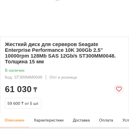
Жесткий диск для серверов Seagate
Enterprise Performance 10K 300Gb 2.5"
10000rpm 128Mb SAS 12Gb/s ST300MM0048.
Толщина 15 мм
В наличии
Код: ST300MM0048
Опт и розница
61 030
₸
59 600 ₸
от 5 шт.
Описание
Характеристики
Доставка
Оплата
Усл