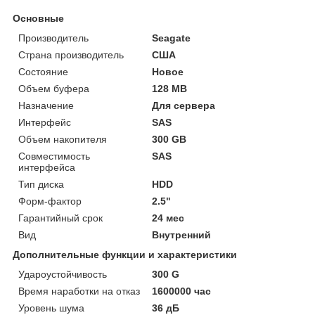
Основные
Производитель
Seagate
Страна производитель
США
Состояние
Новое
Объем буфера
128 MB
Назначение
Для сервера
Интерфейс
SAS
Объем накопителя
300 GB
Совместимость
SAS
интерфейса
Тип диска
HDD
Форм-фактор
2.5"
Гарантийный срок
24 мес
Вид
Внутренний
Дополнительные функции и характеристики
Удароустойчивость
300 G
Время наработки на отказ
1600000 час
Уровень шума
36 дБ