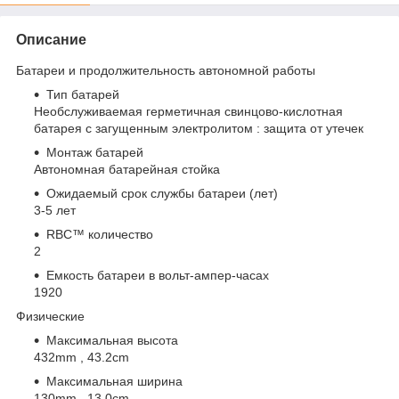
Описание
Батареи и продолжительность автономной работы
Тип батарей
Необслуживаемая герметичная свинцово-кислотная
батарея с загущенным электролитом : защита от утечек
Монтаж батарей
Автономная батарейная стойка
Ожидаемый срок службы батареи (лет)
3-5 лет
RBC™ количество
2
Емкость батареи в вольт-ампер-часах
1920
Физические
Максимальная высота
432mm , 43.2cm
Максимальная ширина
130mm , 13.0cm