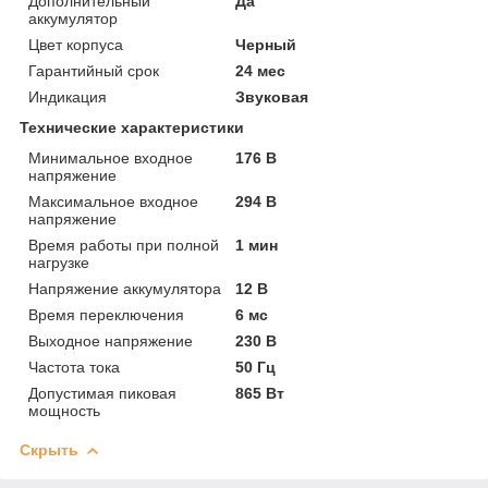
Дополнительный
Да
аккумулятор
Цвет корпуса
Черный
Гарантийный срок
24 мес
Индикация
Звуковая
Технические характеристики
Минимальное входное
176 В
напряжение
Максимальное входное
294 В
напряжение
Время работы при полной
1 мин
нагрузке
Напряжение аккумулятора
12 В
Время переключения
6 мс
Выходное напряжение
230 В
Частота тока
50 Гц
Допустимая пиковая
865 Вт
мощность
Скрыть