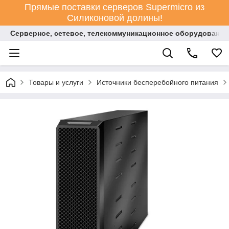
Прямые поставки серверов Supermicro из
Силиконовой долины!
Серверное, сетевое, телекоммуникационное оборудование
Товары и услуги
Источники бесперебойного питания