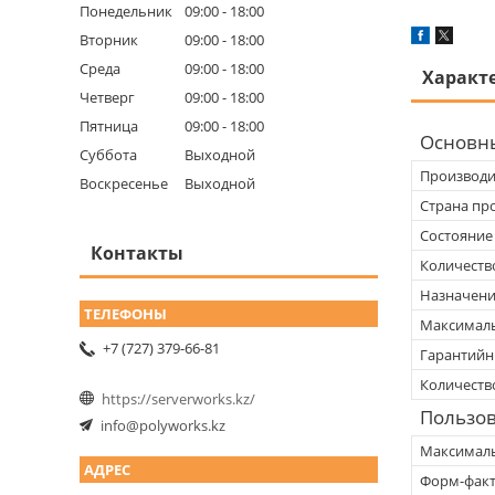
Понедельник
09:00
18:00
Вторник
09:00
18:00
Среда
09:00
18:00
Характ
Четверг
09:00
18:00
Пятница
09:00
18:00
Основн
Суббота
Выходной
Производи
Воскресенье
Выходной
Страна пр
Состояние
Контакты
Количеств
Назначен
Максималь
+7 (727) 379-66-81
Гарантийн
Количеств
https://serverworks.kz/
Пользов
info@polyworks.kz
Максималь
Форм-фак