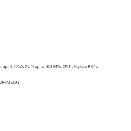
upport 205W, 2 UPI up to 10.4 GT/s, CPU1: Skylake-F CPU
DIMM slots