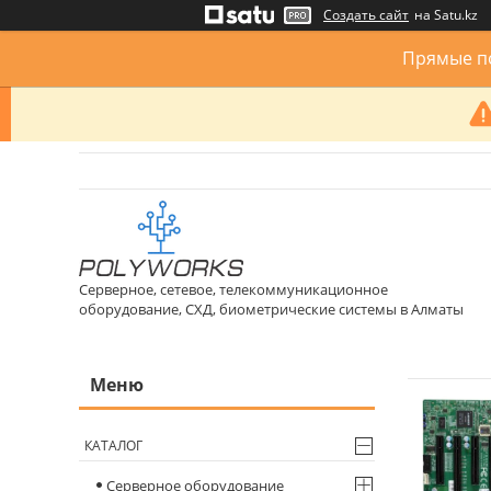
Создать сайт
на Satu.kz
Прямые по
Серверное, сетевое, телекоммуникационное
оборудование, СХД, биометрические системы в Алматы
КАТАЛОГ
Серверное оборудование