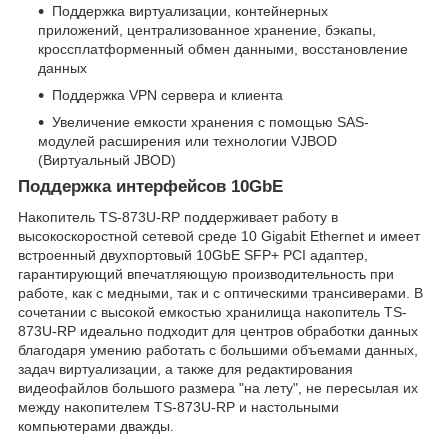
Поддержка виртуализации, контейнерных
приложений, централизованное хранение, бэкапы,
кроссплатформенный обмен данными, восстановление
данных
Поддержка VPN сервера и клиента
Увеличение емкости хранения с помощью SAS-
модулей расширения или технологии VJBOD
(Виртуальный JBOD)
Поддержка интерфейсов 10GbE
Накопитель TS-873U-RP поддерживает работу в
высокоскоростной сетевой среде 10 Gigabit Ethernet и имеет
встроенный двухпортовый 10GbE SFP+ PCI адаптер,
гарантирующий впечатляющую производительность при
работе, как с медными, так и с оптическими трансиверами. В
сочетании с высокой емкостью хранилища накопитель TS-
873U-RP идеально подходит для центров обработки данных
благодаря умению работать с большими объемами данных,
задач виртуализации, а также для редактирования
видеофайлов большого размера "на лету", не пересылая их
между накопителем TS-873U-RP и настольными
компьютерами дважды.