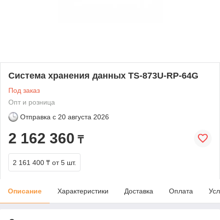
Система хранения данных TS-873U-RP-64G
Под заказ
Опт и розница
Отправка с
20 августа 2026
2 162 360
₸
2 161 400 ₸
от 5 шт.
Описание
Характеристики
Доставка
Оплата
Усл