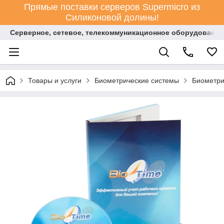
Прямые поставки серверов Supermicro из
Силиконовой долины!
Серверное, сетевое, телекоммуникационное оборудование
Товары и услуги
Биометрические системы
Биометри