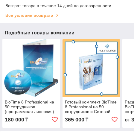
Возврат товара в течение 14 дней по договоренности
Все условия возврата
Подобные товары компании
BioTime 8 Professional на
Готовый комплект BioTime
Рас
50 сотрудников
8 Professional на 50
BioT
(программная лицензия)
сотрудников и Сетевой
сотр
терминал
180 000
365 000
₸
₸
от