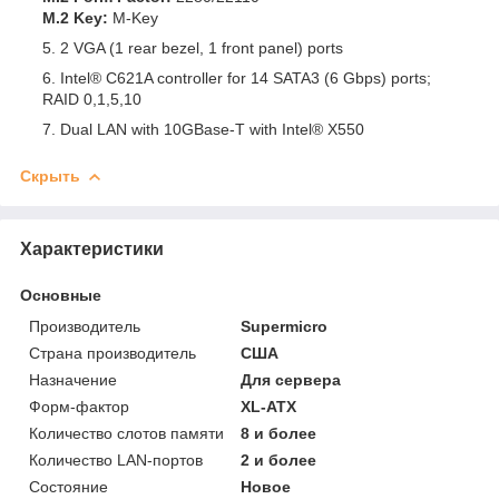
M.2 Key:
M-Key
2 VGA (1 rear bezel, 1 front panel) ports
Intel® C621A controller for 14 SATA3 (6 Gbps) ports;
RAID 0,1,5,10
Dual LAN with 10GBase-T with Intel® X550
Скрыть
Характеристики
Основные
Производитель
Supermicro
Страна производитель
США
Назначение
Для сервера
Форм-фактор
XL-ATX
Количество слотов памяти
8 и более
Количество LAN-портов
2 и более
Состояние
Новое