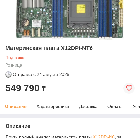
Материнская плата X12DPi-NT6
Под заказ
Розница
Отправка с
24 августа 2026
549 790
₸
Описание
Характеристики
Доставка
Оплата
Усл
Описание
Почти полный аналог материнской платы
X12DPi-N6
, за