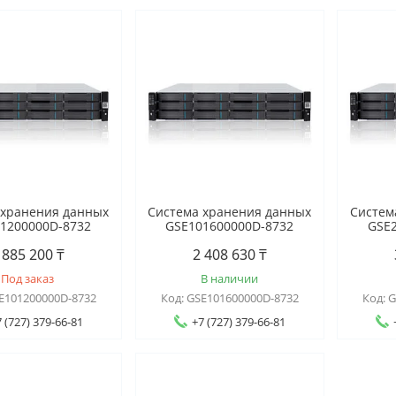
 хранения данных
Система хранения данных
Систем
1200000D-8732
GSE101600000D-8732
GSE
 885 200 ₸
2 408 630 ₸
Под заказ
В наличии
E101200000D-8732
GSE101600000D-8732
G
 (727) 379-66-81
+7 (727) 379-66-81