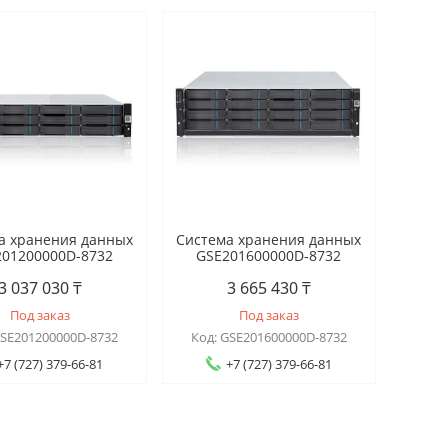
а хранения данных
Система хранения данных
201200000D-8732
GSE201600000D-8732
3 037 030 ₸
3 665 430 ₸
Под заказ
Под заказ
SE201200000D-8732
GSE201600000D-8732
+7 (727) 379-66-81
+7 (727) 379-66-81