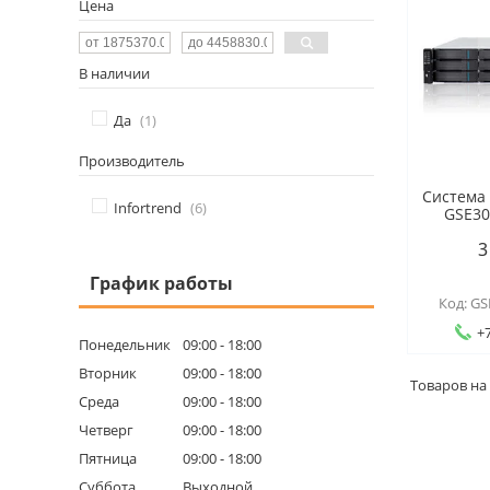
Цена
В наличии
Да
1
Производитель
Система
Infortrend
6
GSE30
3
График работы
GS
+7
Понедельник
09:00
18:00
Вторник
09:00
18:00
Среда
09:00
18:00
Четверг
09:00
18:00
Пятница
09:00
18:00
Суббота
Выходной