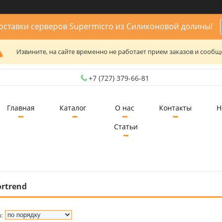
ставки серверов Supermicro из Силиконовой долины!
Извините, на сайте временно не работает прием заказов и сообщ
+7 (727) 379-66-81
Главная
Каталог
О нас
Контакты
Н
Статьи
ortrend