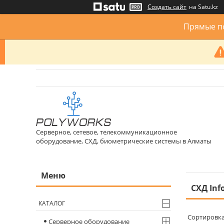
Создать сайт
на Satu.kz
Прямые по
Серверное, сетевое, телекоммуникационное
оборудование, СХД, биометрические системы в Алматы
СХД Inf
КАТАЛОГ
Серверное оборудование