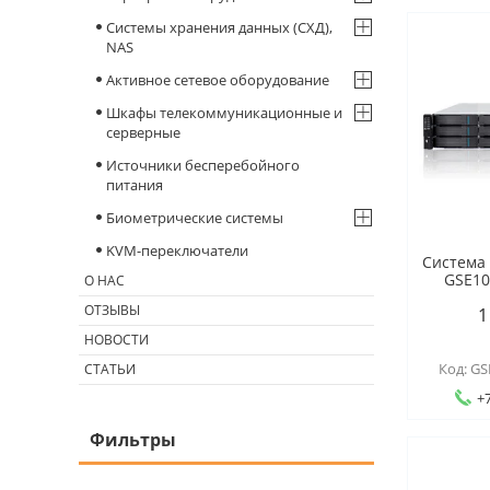
Системы хранения данных (СХД),
NAS
Активное сетевое оборудование
Шкафы телекоммуникационные и
серверные
Источники бесперебойного
питания
Биометрические системы
KVM-переключатели
Система
GSE10
О НАС
ОТЗЫВЫ
1
НОВОСТИ
GS
СТАТЬИ
+7
Фильтры