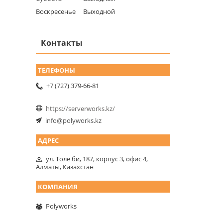
Воскресенье
Выходной
Контакты
+7 (727) 379-66-81
https://serverworks.kz/
info@polyworks.kz
ул. Толе би, 187, корпус 3, офис 4,
Алматы, Казахстан
Polyworks