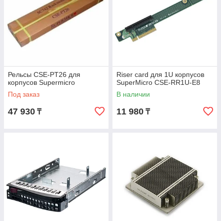
Рельсы CSE-PT26 для
Riser card для 1U корпусов
корпусов Supermicro
SuperMicro CSE-RR1U-E8
Под заказ
В наличии
47 930
11 980
₸
₸