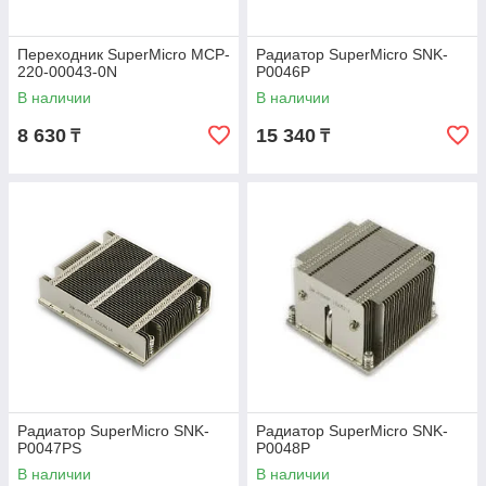
Переходник SuperMicro MCP-
Радиатор SuperMicro SNK-
220-00043-0N
P0046P
В наличии
В наличии
8 630
15 340
₸
₸
Радиатор SuperMicro SNK-
Радиатор SuperMicro SNK-
P0047PS
P0048P
В наличии
В наличии