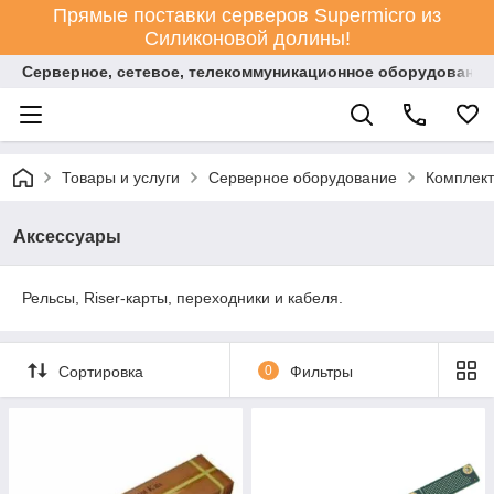
Прямые поставки серверов Supermicro из
Силиконовой долины!
Серверное, сетевое, телекоммуникационное оборудование
Товары и услуги
Серверное оборудование
Комплект
Аксессуары
Рельсы, Riser-карты, переходники и кабеля.
Сортировка
0
Фильтры